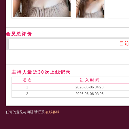
会员总评价
目前
主持人最近30次上线记录
项 次
进 入 时 间
1
2026-06-06 04:28
2
2026-06-06 03:05
任何的意见与问题 请联系
在线客服