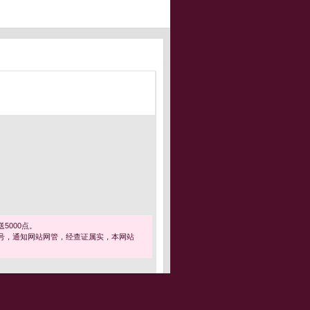
5000点。
号，通知网站网管，经查证属实，本网站