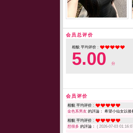
会员总评价
相貌 平均评价 :
5.00
分
会员评价
相貌 平均评价 :
金色系男友
的評論： 希望小仙女以後
相貌 平均评价 :
想很多
的評論：
( 2026-07-03 01:16:0