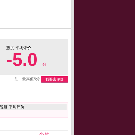
態度 平均评价 :
-5.0
分
注 : 最高值5分
我要去评价
態度 平均评价 :
小 计