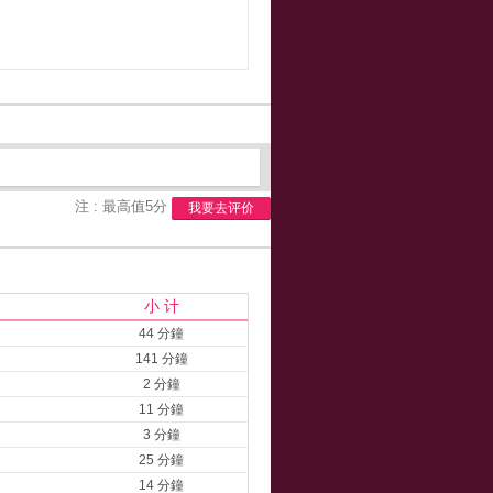
注 : 最高值5分
我要去评价
小 计
44 分鐘
141 分鐘
2 分鐘
11 分鐘
3 分鐘
25 分鐘
14 分鐘