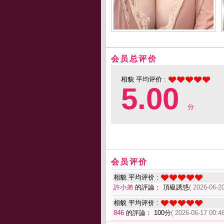
会员总评价
相貌 平均评价 :
5.00
分
会员评价
相貌 平均评价 :
許小弟
的評論： 頂級誘惑
( 2026-06-20
相貌 平均评价 :
846
的評論： 100分
( 2026-06-17 00:46