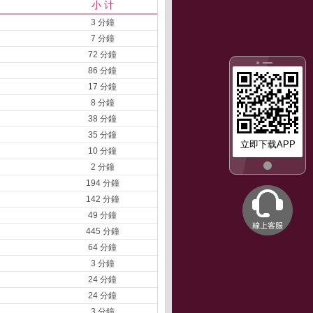
小 计
3 分鐘
7 分鐘
72 分鐘
86 分鐘
17 分鐘
8 分鐘
38 分鐘
35 分鐘
立即下载APP
10 分鐘
2 分鐘
194 分鐘
142 分鐘
49 分鐘
445 分鐘
64 分鐘
3 分鐘
24 分鐘
24 分鐘
3 分鐘