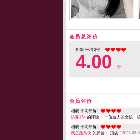
会员总评价
相貌 平均评价 :
4.00
分
会员评价
相貌 平均评价 :
訪客134
的評論： 一位迷人的女孩，
相貌 平均评价 :
我是露鳥俠
的評論： 頂級
( 2026-08-0