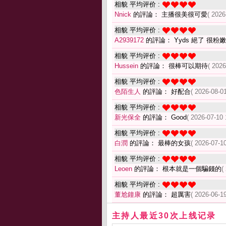
相貌 平均评价 :
Nnick
的評論： 主播很美很可愛
( 2026
相貌 平均评价 :
A2939172
的評論： Yyds 絕了 很粉嫩
相貌 平均评价 :
Hussein
的評論： 很棒可以期待
( 2026
相貌 平均评价 :
色陌生人
的評論： 好配合
( 2026-08-01
相貌 平均评价 :
新光保全
的評論： Good
( 2026-07-10 
相貌 平均评价 :
白潤
的評論： 最棒的女孩
( 2026-07-10
相貌 平均评价 :
Leoen
的評論： 根本就是一個騙錢的
(
相貌 平均评价 :
董尬鐘康
的評論： 超厲害
( 2026-06-19
主持人最近30次上线记录