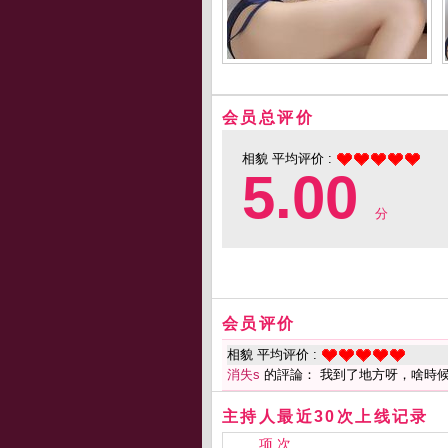
会员总评价
相貌 平均评价 :
5.00
分
会员评价
相貌 平均评价 :
消失s
的評論： 我到了地方呀，啥時候
主持人最近30次上线记录
项 次