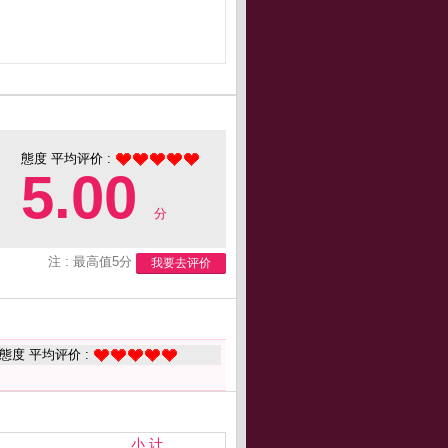
態度 平均评价 :
5.00
分
注 : 最高值5分
我要去评价
態度 平均评价 :
小 计