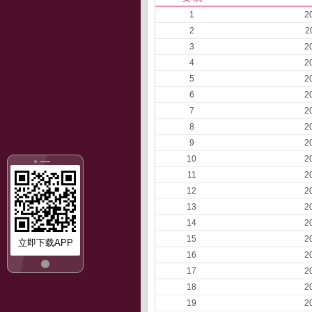
1
2
2
2
3
2
4
2
5
2
6
2
7
2
8
2
9
2
10
2
11
2
12
2
13
2
14
2
15
2
立即下载APP
16
2
17
2
18
2
19
2