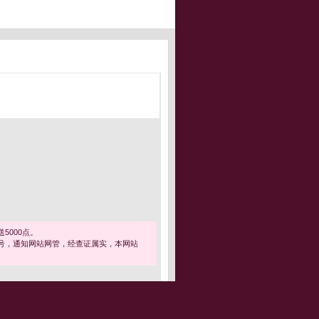
5000点。
号，通知网站网管，经查证属实，本网站