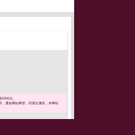
5000点。
号，通知网站网管，经查证属实，本网站