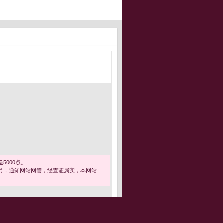
5000点。
号，通知网站网管，经查证属实，本网站