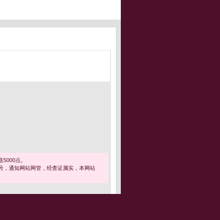
5000点。
号，通知网站网管，经查证属实，本网站