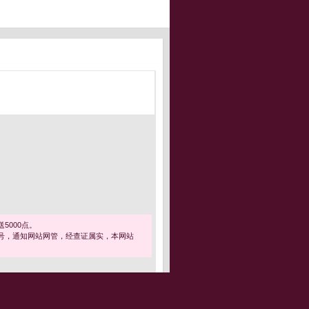
5000点。
号，通知网站网管，经查证属实，本网站