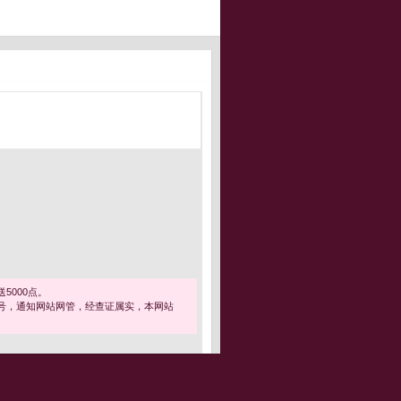
5000点。
号，通知网站网管，经查证属实，本网站