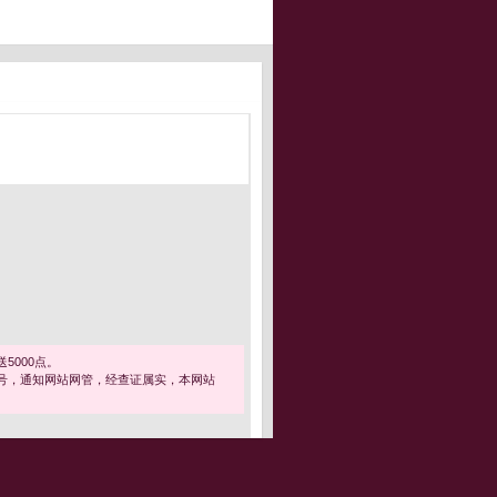
5000点。
号，通知网站网管，经查证属实，本网站