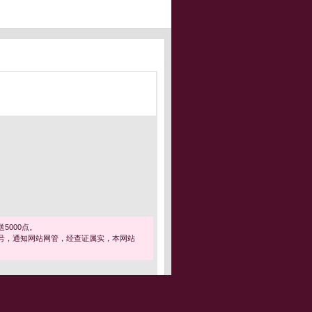
5000点。
号，通知网站网管，经查证属实，本网站