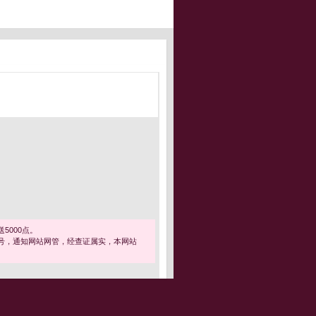
5000点。
号，通知网站网管，经查证属实，本网站