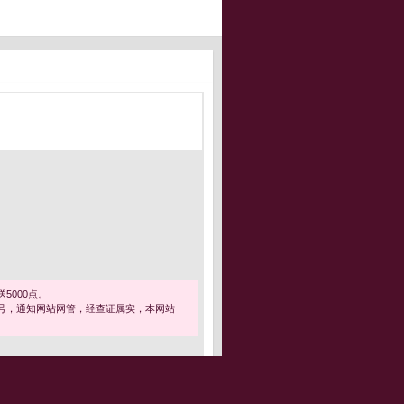
5000点。
号，通知网站网管，经查证属实，本网站