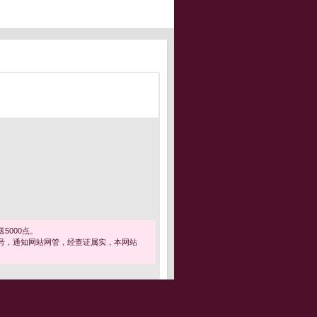
5000点。
号，通知网站网管，经查证属实，本网站