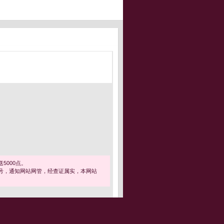
5000点。
号，通知网站网管，经查证属实，本网站