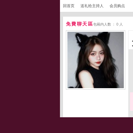
回首页
送礼给主持人
会员购点
免費聊天區
包厢内人数 ： 0 人