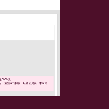
5000点。
号，通知网站网管，经查证属实，本网站